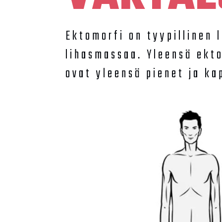
Ektomorfi on tyypillinen l
lihasmassaa. Yleensä ekto
ovat yleensä pienet ja ka